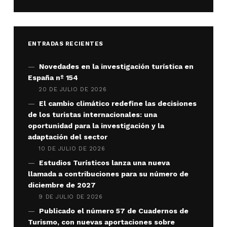
ENTRADAS RECIENTES
Novedades en la investigación turística en
España nº 154
20 DE JULIO DE 2026
El cambio climático redefine las decisiones
de los turistas internacionales: una
oportunidad para la investigación y la
adaptación del sector
10 DE JULIO DE 2026
Estudios Turísticos lanza una nueva
llamada a contribuciones para su número de
diciembre de 2027
9 DE JULIO DE 2026
Publicado el número 57 de Cuadernos de
Turismo, con nuevas aportaciones sobre