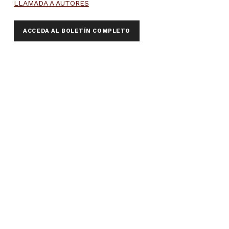
LLAMADA A AUTORES
ACCEDA AL BOLETÍN COMPLETO
Skip back to main navigation