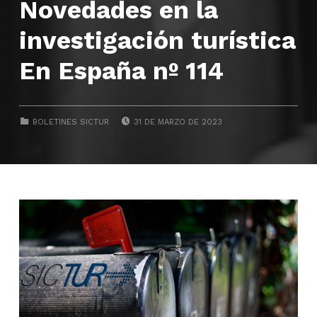
Novedades en la
investigación turística
En España nº 114
POSTED ON:
CATEGORIZED IN:
BOLETINES SICTUR
31 DE MARZO DE 2023