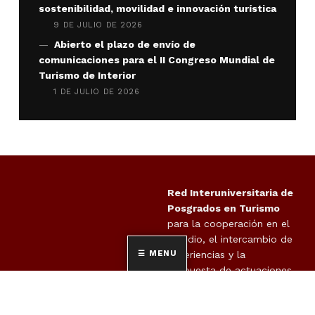
sostenibilidad, movilidad e innovación turística
9 DE JULIO DE 2026
Abierto el plazo de envío de
comunicaciones para el II Congreso Mundial de
Turismo de Interior
1 DE JULIO DE 2026
Red Interuniversitaria de
Posgrados en Turismo
para la cooperación en el
estudio, el intercambio de
MENU
experiencias y la
propuesta de actuaciones
en orden al cumplimiento
de las exigencias derivadas