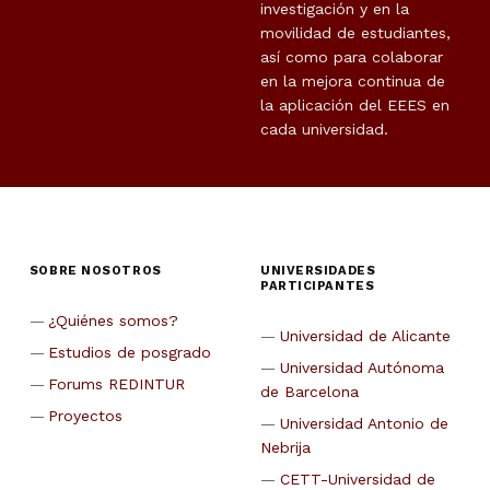
investigación y en la
movilidad de estudiantes,
así como para colaborar
en la mejora continua de
la aplicación del EEES en
cada universidad.
SOBRE NOSOTROS
UNIVERSIDADES
PARTICIPANTES
¿Quiénes somos?
Universidad de Alicante
Estudios de posgrado
Universidad Autónoma
Forums REDINTUR
de Barcelona
Proyectos
Universidad Antonio de
Nebrija
CETT-Universidad de