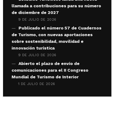
llamada a contribuciones para su número
de diciembre de 2027
9 DE JULIO DE 2026
Publicado el número 57 de Cuadernos
de Turismo, con nuevas aportaciones
sobre sostenibilidad, movilidad e
innovación turística
9 DE JULIO DE 2026
Abierto el plazo de envío de
comunicaciones para el II Congreso
Mundial de Turismo de Interior
1 DE JULIO DE 2026