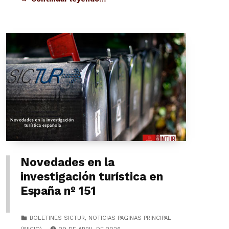
Novedades en la
investigación turística en
España nº 151
CATEGORIZED IN:
BOLETINES SICTUR
,
NOTICIAS PAGINAS PRINCIPAL
POSTED ON: