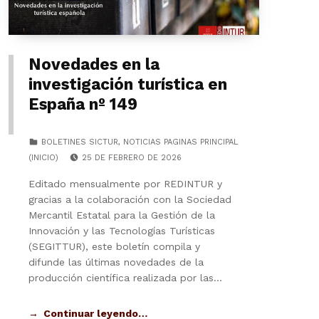
Novedades en la
investigación turística en
España nº 149
CATEGORIZED IN:
BOLETINES SICTUR
,
NOTICIAS PAGINAS PRINCIPAL
POSTED ON:
(INICIO)
25 DE FEBRERO DE 2026
Editado mensualmente por REDINTUR y
gracias a la colaboración con la Sociedad
Mercantil Estatal para la Gestión de la
Innovación y las Tecnologías Turísticas
(SEGITTUR), este boletín compila y
difunde las últimas novedades de la
producción científica realizada por las…
Continuar leyendo…