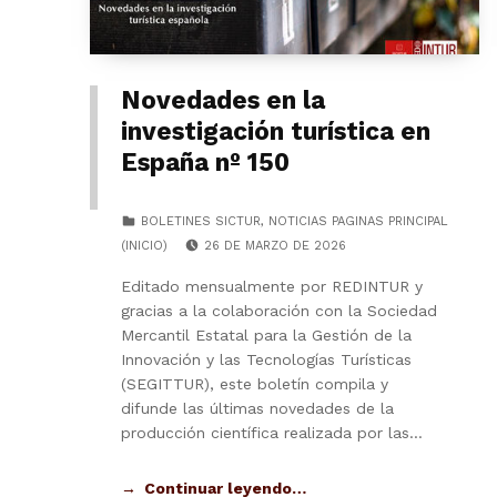
Novedades en la
investigación turística en
España nº 150
CATEGORIZED IN:
BOLETINES SICTUR
,
NOTICIAS PAGINAS PRINCIPAL
POSTED ON:
(INICIO)
26 DE MARZO DE 2026
Editado mensualmente por REDINTUR y
gracias a la colaboración con la Sociedad
Mercantil Estatal para la Gestión de la
Innovación y las Tecnologías Turísticas
(SEGITTUR), este boletín compila y
difunde las últimas novedades de la
producción científica realizada por las…
Continuar leyendo…