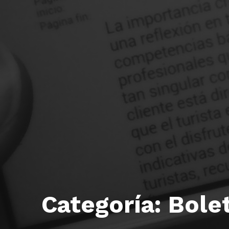
Categoría:
Bole