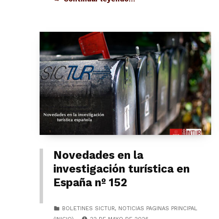
Novedades en la
investigación turística en
España nº 152
CATEGORIZED IN:
BOLETINES SICTUR
,
NOTICIAS PAGINAS PRINCIPAL
POSTED ON: