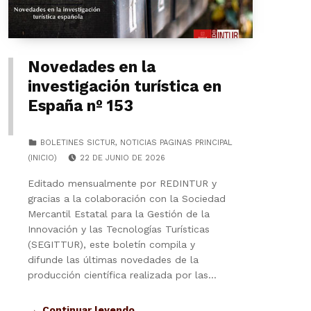
Novedades en la
investigación turística en
España nº 153
CATEGORIZED IN:
BOLETINES SICTUR
,
NOTICIAS PAGINAS PRINCIPAL
POSTED ON:
(INICIO)
22 DE JUNIO DE 2026
Editado mensualmente por REDINTUR y
gracias a la colaboración con la Sociedad
Mercantil Estatal para la Gestión de la
Innovación y las Tecnologías Turísticas
(SEGITTUR), este boletín compila y
difunde las últimas novedades de la
producción científica realizada por las…
Continuar leyendo…