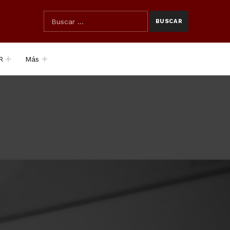
SEARCH THE SITE
Búsqueda para:
R
Más