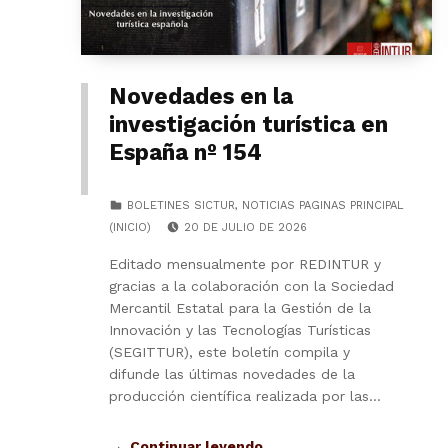
Novedades en la
investigación turística en
España nº 154
CATEGORIZED IN:
BOLETINES SICTUR
,
NOTICIAS PAGINAS PRINCIPAL
POSTED ON:
(INICIO)
20 DE JULIO DE 2026
Editado mensualmente por REDINTUR y
gracias a la colaboración con la Sociedad
Mercantil Estatal para la Gestión de la
Innovación y las Tecnologías Turísticas
(SEGITTUR), este boletín compila y
difunde las últimas novedades de la
producción científica realizada por las…
Continuar leyendo…