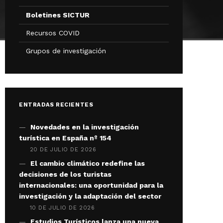
Boletines SICTUR
Recursos COVID
Grupos de investigación
ENTRADAS RECIENTES
Novedades en la investigación
turística en España nº 154
20 DE JULIO DE 2026
El cambio climático redefine las
decisiones de los turistas
internacionales: una oportunidad para la
investigación y la adaptación del sector
10 DE JULIO DE 2026
Estudios Turísticos lanza una nueva