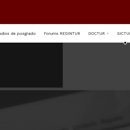
udios de posgrado
Forums REDINTUR
DOCTUR
SICTU