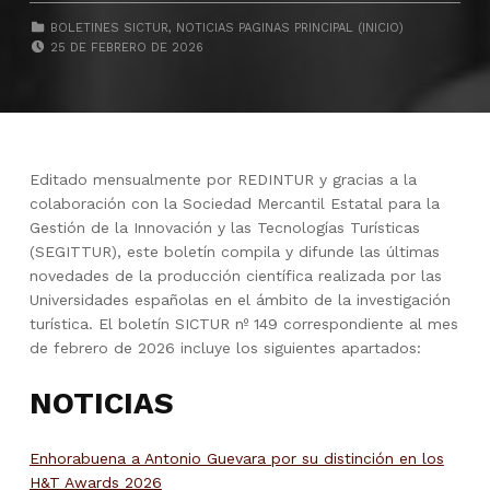
CATEGORIZED IN:
BOLETINES SICTUR
,
NOTICIAS PAGINAS PRINCIPAL (INICIO)
POSTED ON:
25 DE FEBRERO DE 2026
Editado mensualmente por REDINTUR y gracias a la
colaboración con la Sociedad Mercantil Estatal para la
Gestión de la Innovación y las Tecnologías Turísticas
(SEGITTUR), este boletín compila y difunde las últimas
novedades de la producción científica realizada por las
Universidades españolas en el ámbito de la investigación
turística. El boletín SICTUR nº 149 correspondiente al mes
de febrero de 2026 incluye los siguientes apartados:
NOTICIAS
Enhorabuena a Antonio Guevara por su distinción en los
H&T Awards 2026