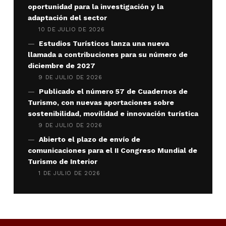
oportunidad para la investigación y la
adaptación del sector
10 DE JULIO DE 2026
Estudios Turísticos lanza una nueva
llamada a contribuciones para su número de
diciembre de 2027
9 DE JULIO DE 2026
Publicado el número 57 de Cuadernos de
Turismo, con nuevas aportaciones sobre
sostenibilidad, movilidad e innovación turística
9 DE JULIO DE 2026
Abierto el plazo de envío de
comunicaciones para el II Congreso Mundial de
Turismo de Interior
1 DE JULIO DE 2026