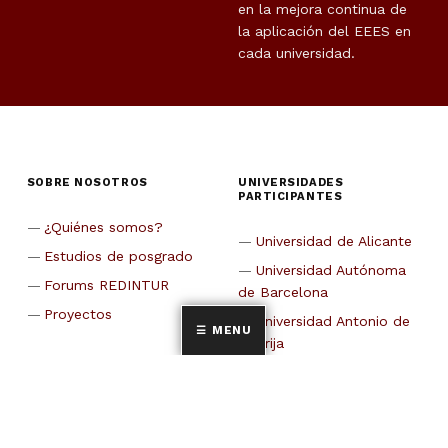
en la mejora continua de
la aplicación del EEES en
cada universidad.
SOBRE NOSOTROS
UNIVERSIDADES
PARTICIPANTES
¿Quiénes somos?
Universidad de Alicante
Estudios de posgrado
Universidad Autónoma
Forums REDINTUR
de Barcelona
Proyectos
Universidad Antonio de
MENU
Nebrija
CETT-Universidad de
Barcelona
Universidad de Cádiz