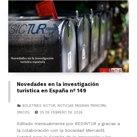
Novedades en la investigación
turística en España nº 149
CATEGORIZED IN:
BOLETINES SICTUR
,
NOTICIAS PAGINAS PRINCIPAL
POSTED ON:
(INICIO)
25 DE FEBRERO DE 2026
Editado mensualmente por REDINTUR y gracias a
la colaboración con la Sociedad Mercantil