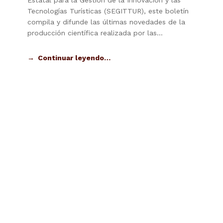
Estatal para la Gestión de la Innovación y las
Tecnologías Turísticas (SEGITTUR), este boletín
compila y difunde las últimas novedades de la
producción científica realizada por las…
Continuar leyendo…