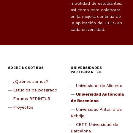
movilidad de estudiantes,
así como para colaborar
en la mejora continua de
la aplicación del EEES en
cada universidad.
SOBRE NOSOTROS
UNIVERSIDADES
PARTICIPANTES
¿Quiénes somos?
Universidad de Alicante
Estudios de posgrado
Universidad Autónoma
Forums REDINTUR
de Barcelona
Proyectos
Universidad Antonio de
Nebrija
CETT-Universidad de
Barcelona