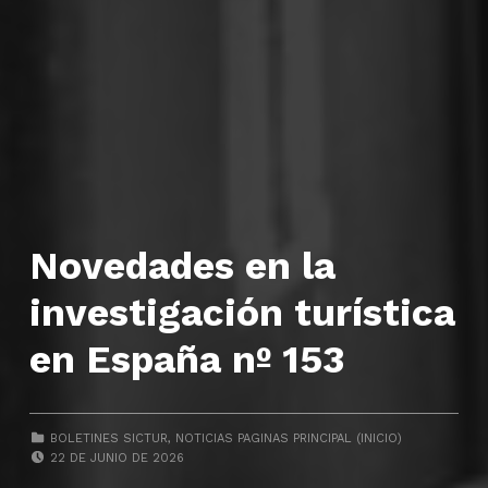
Novedades en la
investigación turística
en España nº 153
CATEGORIZED IN:
BOLETINES SICTUR
,
NOTICIAS PAGINAS PRINCIPAL (INICIO)
POSTED ON:
22 DE JUNIO DE 2026