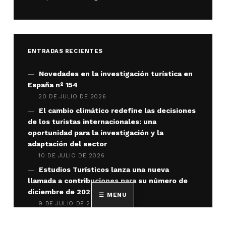
ENTRADAS RECIENTES
Novedades en la investigación turística en
España nº 154
20 DE JULIO DE 2026
El cambio climático redefine las decisiones
de los turistas internacionales: una
oportunidad para la investigación y la
adaptación del sector
10 DE JULIO DE 2026
Estudios Turísticos lanza una nueva
llamada a contribuciones para su número de
diciembre de 2027
MENU
9 DE JULIO DE 2026
Publicado el número 57 de Cuadernos de