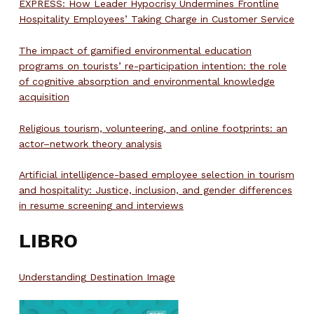
EXPRESS: How Leader Hypocrisy Undermines Frontline
Hospitality Employees’ Taking Charge in Customer Service
The impact of gamified environmental education
programs on tourists’ re-participation intention: the role
of cognitive absorption and environmental knowledge
acquisition
Religious tourism, volunteering, and online footprints: an
actor–network theory analysis
Artificial intelligence-based employee selection in tourism
and hospitality: Justice, inclusion, and gender differences
in resume screening and interviews
LIBRO
Understanding Destination Image