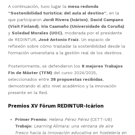
A continuación, tuvo lugar la
mesa redonda
“Sostenibilidad turística: del aula al destino”
, en la
que participaron
Jordi Rivera (Icárion)
,
David Campano
(Visit Finland)
,
Iria Caamaño (Universidade da Coruña)
y
Soledad Morales (UOC)
, moderada por el presidente
de REDINTUR,
José Antonio Fraiz
. Un espacio de
reflexión sobre cómo trasladar la sostenibilidad desde la
formación universitaria a la gestión real de los destinos.
Posteriormente, se defendieron los
8 mejores Trabajos
Fin de Máster (TFM)
del curso 2024/2025,
seleccionados entre
38 propuestas recibidas
,
demostrando el alto nivel académico y la innovación
presente en la Red.
Premios XV Fórum REDINTUR-Icárion
Primer Premio:
Helena Pérez Pérez
(CETT-UB)
Trabajo:
Learning Alimara: una ventana de aire
fresco hacia la innovación educativa en hostelería en