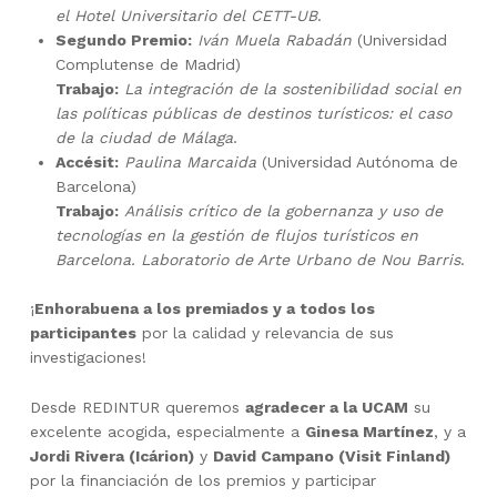
el Hotel Universitario del CETT-UB
.
Segundo Premio:
Iván Muela Rabadán
(Universidad
Complutense de Madrid)
Trabajo:
La integración de la sostenibilidad social en
las políticas públicas de destinos turísticos: el caso
de la ciudad de Málaga
.
Accésit:
Paulina Marcaida
(Universidad Autónoma de
Barcelona)
Trabajo:
Análisis crítico de la gobernanza y uso de
tecnologías en la gestión de flujos turísticos en
Barcelona. Laboratorio de Arte Urbano de Nou Barris
.
¡
Enhorabuena a los premiados y a todos los
participantes
por la calidad y relevancia de sus
investigaciones!
Desde REDINTUR queremos
agradecer a la UCAM
su
excelente acogida, especialmente a
Ginesa Martínez
, y a
Jordi Rivera (Icárion)
y
David Campano (Visit Finland)
por la financiación de los premios y participar