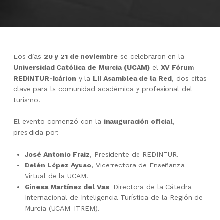
Los días
20 y 21 de noviembre
se celebraron en la
Universidad Católica de Murcia (UCAM)
el
XV Fórum
REDINTUR-Icárion
y la
LII Asamblea de la Red
, dos citas
clave para la comunidad académica y profesional del
turismo.
El evento comenzó con la
inauguración oficial
,
presidida por:
José Antonio Fraiz
, Presidente de REDINTUR.
Belén López Ayuso
, Vicerrectora de Enseñanza
Virtual de la UCAM.
Ginesa Martínez del Vas
, Directora de la Cátedra
Internacional de Inteligencia Turística de la Región de
Murcia (UCAM-ITREM).