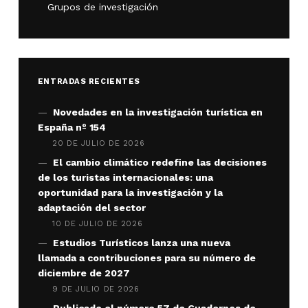
Grupos de investigación
ENTRADAS RECIENTES
Novedades en la investigación turística en
España nº 154
20 DE JULIO DE 2026
El cambio climático redefine las decisiones
de los turistas internacionales: una
oportunidad para la investigación y la
adaptación del sector
10 DE JULIO DE 2026
Estudios Turísticos lanza una nueva
llamada a contribuciones para su número de
diciembre de 2027
9 DE JULIO DE 2026
Publicado el número 57 de Cuadernos de