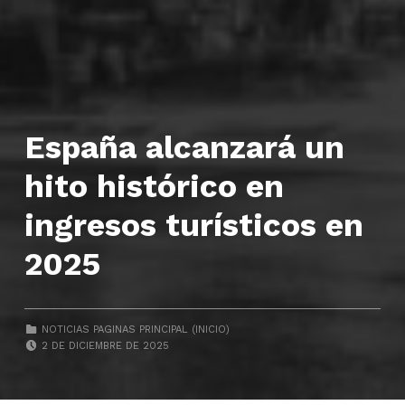
España alcanzará un
hito histórico en
ingresos turísticos en
2025
CATEGORIZED IN:
NOTICIAS PAGINAS PRINCIPAL (INICIO)
POSTED ON:
2 DE DICIEMBRE DE 2025