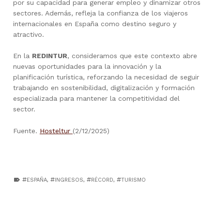
por su capacidad para generar empleo y dinamizar otros
sectores. Además, refleja la confianza de los viajeros
internacionales en España como destino seguro y
atractivo.
En la
REDINTUR
, consideramos que este contexto abre
nuevas oportunidades para la innovación y la
planificación turística, reforzando la necesidad de seguir
trabajando en sostenibilidad, digitalización y formación
especializada para mantener la competitividad del
sector.
Fuente.
Hosteltur
(2/12/2025)
TAGGED AS:
ESPAÑA
,
INGRESOS
,
RÉCORD
,
TURISMO
Skip back to main navigation