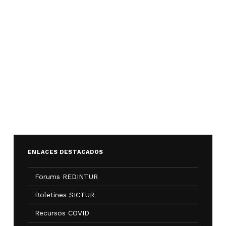
ENLACES DESTACADOS
Forums REDINTUR
Boletines SICTUR
Recursos COVID