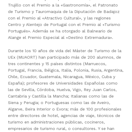
Trujillo con el Premio a la «Gastronomía», el Patronato
de Turismo y Tauromaquia de la Diputación de Badajoz
con el Premio al «Atractivo Cultural», y las regiones
Centro y Alentejo de Portugal con el Premio al «Turismo
Portugués». Además se ha otorgado al Balneario de
Alange el Premio Especial al «Destino Extremadura».
Durante los 10 años de vida del Máster de Turismo de la
UEx (MUAORT) han participado más de 200 alumnos, de
tres continentes y 15 países distintos (Marruecos,
Portugal, Francia, Bélgica, Italia, Polonia, Rusia, Argentina,
Chile, Ecuador, Guatemala, Nicaragua, México, Cuba y
España); profesores de Universidades Españolas como
las de Sevilla, Córdoba, Huelva, Vigo, Rey Juan Carlos,
Cantabria y Castilla la Mancha; Italianas como las de
Siena y Perugia; o Portuguesas como las de Aveiro,
Algarve, Beira Interior o Evora; más de 100 profesionales
entre directores de hotel, agencias de viaje, técnicos de
turismo en administraciones públicas, cocineros,
empresarios de turismo rural, o consultores. Y se han