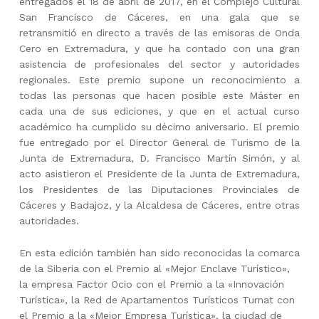
entregados el 18 de abril de 2017, en el Complejo Cultural
San Francisco de Cáceres, en una gala que se
retransmitió en directo a través de las emisoras de Onda
Cero en Extremadura, y que ha contado con una gran
asistencia de profesionales del sector y autoridades
regionales. Este premio supone un reconocimiento a
todas las personas que hacen posible este Máster en
cada una de sus ediciones, y que en el actual curso
académico ha cumplido su décimo aniversario. El premio
fue entregado por el Director General de Turismo de la
Junta de Extremadura, D. Francisco Martín Simón, y al
acto asistieron el Presidente de la Junta de Extremadura,
los Presidentes de las Diputaciones Provinciales de
Cáceres y Badajoz, y la Alcaldesa de Cáceres, entre otras
autoridades.
En esta edición también han sido reconocidas la comarca
de la Siberia con el Premio al «Mejor Enclave Turístico»,
la empresa Factor Ocio con el Premio a la «Innovación
Turística», la Red de Apartamentos Turísticos Turnat con
el Premio a la «Mejor Empresa Turística», la ciudad de