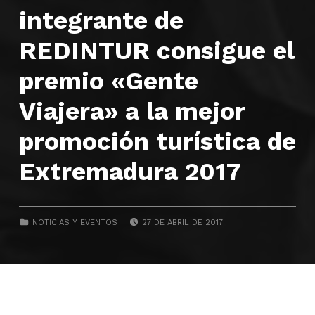
integrante de
REDINTUR consigue el
premio «Gente
Viajera» a la mejor
promoción turística de
Extremadura 2017
POSTED ON:
CATEGORIZED IN:
NOTICIAS Y EVENTOS
27 DE ABRIL DE 2017