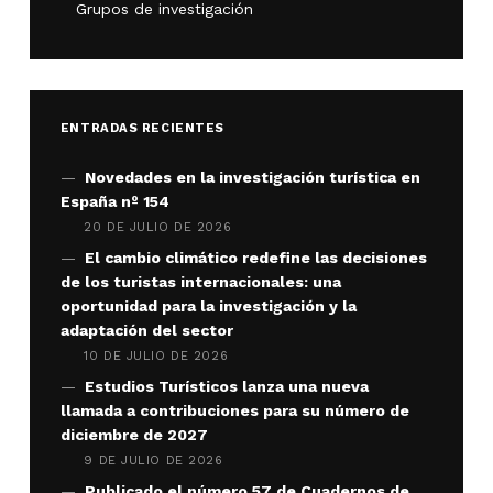
Grupos de investigación
ENTRADAS RECIENTES
Novedades en la investigación turística en
España nº 154
20 DE JULIO DE 2026
El cambio climático redefine las decisiones
de los turistas internacionales: una
oportunidad para la investigación y la
adaptación del sector
10 DE JULIO DE 2026
Estudios Turísticos lanza una nueva
llamada a contribuciones para su número de
diciembre de 2027
9 DE JULIO DE 2026
Publicado el número 57 de Cuadernos de