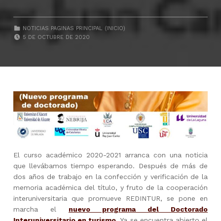
CATEGORIZED IN:
NOTICIAS PAGINAS PRINCIPAL (INICIO)
POSTED ON:
5 DE OCTUBRE DE 2020
El curso académico 2020-2021 arranca con una noticia
que llevábamos tiempo esperando. Después de más de
dos años de trabajo en la confección y verificación de la
memoria académica del título, y fruto de la cooperación
interuniversitaria que promueve REDINTUR, se pone en
marcha el
nuevo programa del Doctorado
Interuniversitario en turismo
. Ya se encuentra abierto el