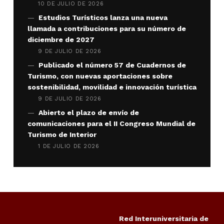
10 DE JULIO DE 2026
Estudios Turísticos lanza una nueva
llamada a contribuciones para su número de
diciembre de 2027
9 DE JULIO DE 2026
Publicado el número 57 de Cuadernos de
Turismo, con nuevas aportaciones sobre
sostenibilidad, movilidad e innovación turística
9 DE JULIO DE 2026
Abierto el plazo de envío de
comunicaciones para el II Congreso Mundial de
Turismo de Interior
1 DE JULIO DE 2026
Red Interuniversitaria de