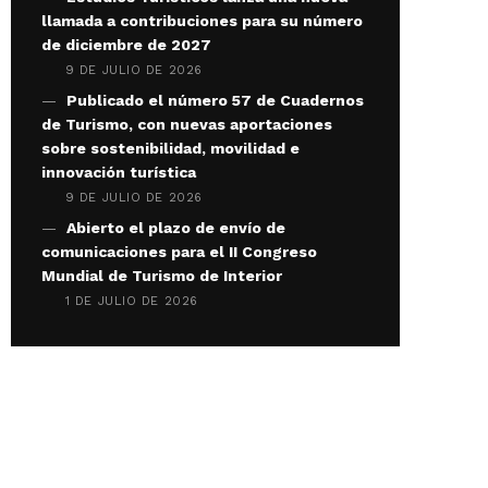
llamada a contribuciones para su número
de diciembre de 2027
9 DE JULIO DE 2026
Publicado el número 57 de Cuadernos
de Turismo, con nuevas aportaciones
sobre sostenibilidad, movilidad e
innovación turística
9 DE JULIO DE 2026
Abierto el plazo de envío de
comunicaciones para el II Congreso
Mundial de Turismo de Interior
1 DE JULIO DE 2026