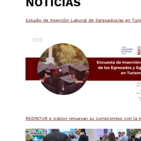
NOTICIAS
Estudio de Inserción Laboral de Egresados/as en Tur
REDINTUR e Icárion renuevan su compromiso con la in