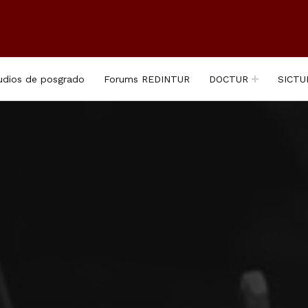
udios de posgrado
Forums REDINTUR
DOCTUR
SICTU