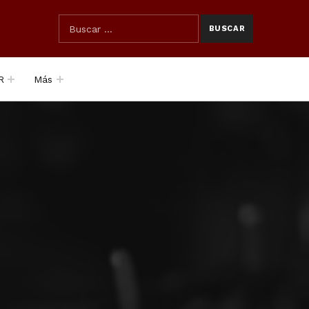
SEARCH THE SITE
Búsqueda para:
R
Más