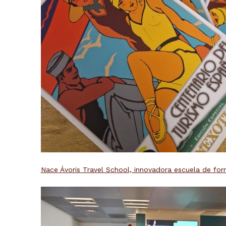
Nace Ávoris Travel School, innovadora escuela de form