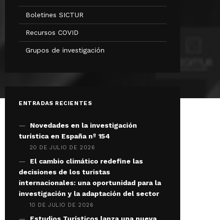
Boletines SICTUR
Recursos COVID
Grupos de investigación
ENTRADAS RECIENTES
Novedades en la investigación
turística en España nº 154
20 DE JULIO DE 2026
El cambio climático redefine las
decisiones de los turistas
internacionales: una oportunidad para la
investigación y la adaptación del sector
10 DE JULIO DE 2026
Estudios Turísticos lanza una nueva