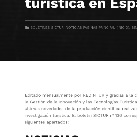
turística en Esp
CATEGORIZED IN:
BOLETINES SICTUR
,
NOTICIAS PAGINAS PRINCIPAL (INICIO)
,
SI
Editado mensualmente por REDINTUR y gracias a la co
la Gestión de la Innovación y las Tecnologías Turístic
últimas novedades de la producción científica realiza
investigación turística. El boletín SICTUR nº 136 corr
siguientes apartados: