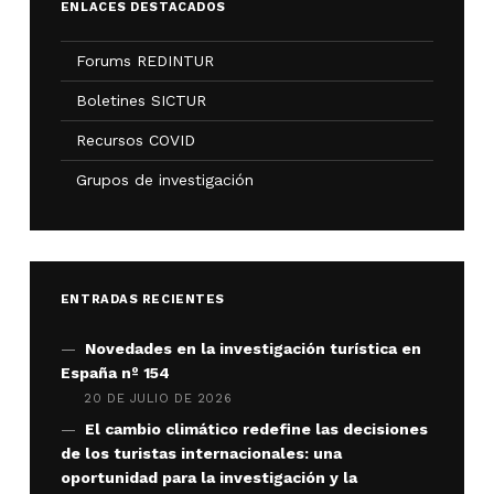
ENLACES DESTACADOS
Forums REDINTUR
Boletines SICTUR
Recursos COVID
Grupos de investigación
ENTRADAS RECIENTES
Novedades en la investigación turística en
España nº 154
20 DE JULIO DE 2026
El cambio climático redefine las decisiones
de los turistas internacionales: una
oportunidad para la investigación y la