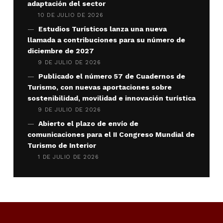
adaptación del sector
10 DE JULIO DE 2026
Estudios Turísticos lanza una nueva
llamada a contribuciones para su número de
diciembre de 2027
9 DE JULIO DE 2026
Publicado el número 57 de Cuadernos de
Turismo, con nuevas aportaciones sobre
sostenibilidad, movilidad e innovación turística
9 DE JULIO DE 2026
Abierto el plazo de envío de
comunicaciones para el II Congreso Mundial de
Turismo de Interior
1 DE JULIO DE 2026