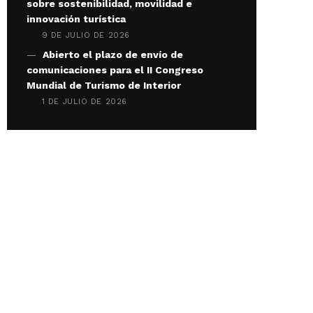
sobre sostenibilidad, movilidad e
innovación turística
9 DE JULIO DE 2026
Abierto el plazo de envío de
comunicaciones para el II Congreso
Mundial de Turismo de Interior
1 DE JULIO DE 2026