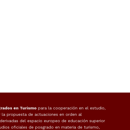
grados en Turismo
para la cooperación en el estudio,
y la propuesta de actuaciones en orden al
 derivadas del espacio europeo de educación superior
udios oficiales de posgrado en materia de turismo,