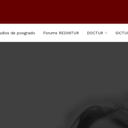
udios de posgrado
Forums REDINTUR
DOCTUR
SICTU