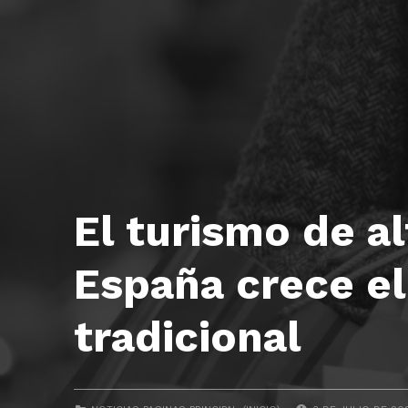
El turismo de a
España crece el
tradicional
POSTED ON:
CATEGORIZED IN: