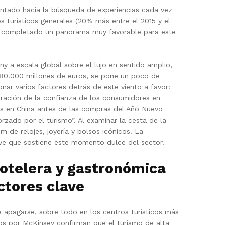
ientado hacia la búsqueda de experiencias cada vez
s turísticos generales (20% más entre el 2015 y el
an completado un panorama muy favorable para este
ny a escala global sobre el lujo en sentido amplio,
380.000 millones de euros, se pone un poco de
nar varios factores detrás de este viento a favor:
peración de la confianza de los consumidores en
ias en China antes de las compras del Año Nuevo
rzado por el turismo”. Al examinar la cesta de la
 de relojes, joyería y bolsos icónicos. La
ve que sostiene este momento dulce del sector.
hotelera y gastronómica
ctores clave
e apagarse, sobre todo en los centros turísticos más
s por McKinsey confirman que el turismo de alta