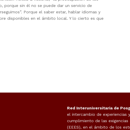
, porque sin él no se puede dar un servicio de
erseguimos”. Porque el saber estar, hablar idiomas y
re disponibles en el ámbito local. Y lo cierto es que
Red Interuniversitaria de Pos
el intercambio de experiencias 
cumplimiento de las exigencias
(EEES), en el ámbito de los est