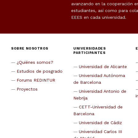
avanzando en la cooperación en 
estudiantes, así como para cola
EEES en cada universidad.
SOBRE NOSOTROS
UNIVERSIDADES
PARTICIPANTES
¿Quiénes somos?
Universidad de Alicante
Estudios de posgrado
Universidad Autónoma
Forums REDINTUR
de Barcelona
Proyectos
Universidad Antonio de
i
Nebrija
CETT-Universidad de
Barcelona
Universidad de Cádiz
Universidad Carlos III