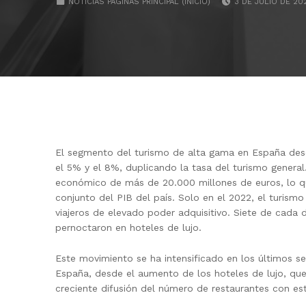
NOTICIAS PAGINAS PRINCIPAL (INICIO)
3 DE JULIO DE 20
El segmento del turismo de alta gama en España desd
el 5% y el 8%, duplicando la tasa del turismo general
económico de más de 20.000 millones de euros, lo qu
conjunto del PIB del país. Solo en el 2022, el turism
viajeros de elevado poder adquisitivo. Siete de cada 
pernoctaron en hoteles de lujo.
Este movimiento se ha intensificado en los últimos se
España, desde el au­men­to de los hoteles de lujo, q
creciente difusión del número de restaurantes con estr