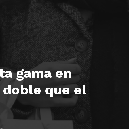
lta gama en
 doble que el