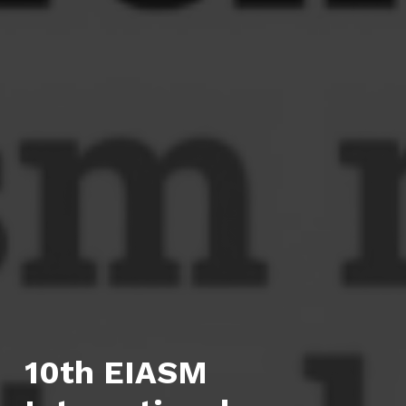
10th EIASM