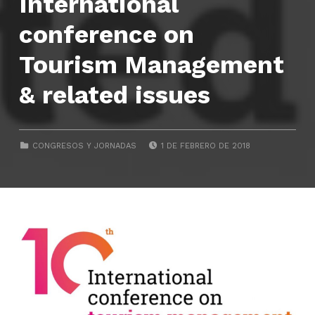
International
conference on
Tourism Management
& related issues
POSTED ON:
CATEGORIZED IN:
CONGRESOS Y JORNADAS
1 DE FEBRERO DE 2018