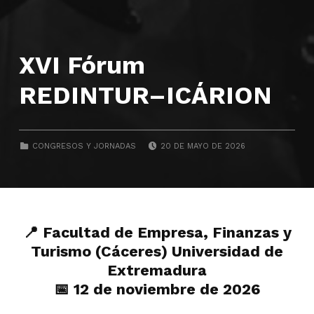
XVI Fórum
REDINTUR–ICÁRION
POSTED ON:
CATEGORIZED IN:
CONGRESOS Y JORNADAS
20 DE MAYO DE 2026
📍
Facultad de Empresa, Finanzas y
Turismo
(Cáceres) Universidad de
Extremadura
📅 12 de noviembre de 2026