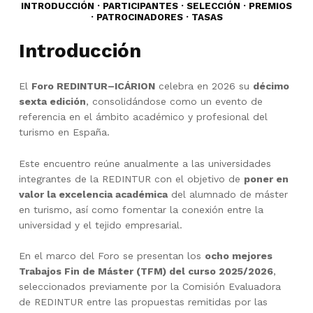
INTRODUCCIÓN
·
PARTICIPANTES
·
SELECCIÓN
·
PREMIOS
·
PATROCINADORES
·
TASAS
Introducción
El
Foro REDINTUR–ICÁRION
celebra en 2026 su
décimo
sexta edición
, consolidándose como un evento de
referencia en el ámbito académico y profesional del
turismo en España.
Este encuentro reúne anualmente a las universidades
integrantes de la REDINTUR con el objetivo de
poner en
valor la excelencia académica
del alumnado de máster
en turismo, así como fomentar la conexión entre la
universidad y el tejido empresarial.
En el marco del Foro se presentan los
ocho mejores
Trabajos Fin de Máster (TFM) del curso 2025/2026
,
seleccionados previamente por la Comisión Evaluadora
de REDINTUR entre las propuestas remitidas por las