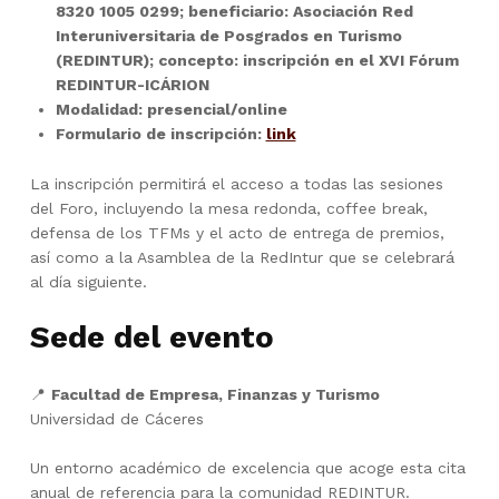
8320 1005 0299; beneficiario: Asociación Red
Interuniversitaria de Posgrados en Turismo
(REDINTUR); concepto: inscripción en el XVI Fórum
REDINTUR-ICÁRION
Modalidad: presencial/online
Formulario de inscripción:
link
La inscripción permitirá el acceso a todas las sesiones
del Foro, incluyendo la mesa redonda, coffee break,
defensa de los TFMs y el acto de entrega de premios,
así como a la Asamblea de la RedIntur que se celebrará
al día siguiente.
Sede del evento
📍
Facultad de Empresa, Finanzas y Turismo
Universidad de Cáceres
Un entorno académico de excelencia que acoge esta cita
anual de referencia para la comunidad REDINTUR.