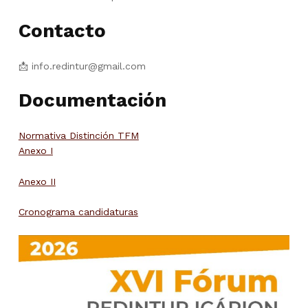
Contacto
📩 info.redintur@gmail.com
Documentación
Normativa Distinción TFM
Anexo I
Anexo II
Cronograma candidaturas