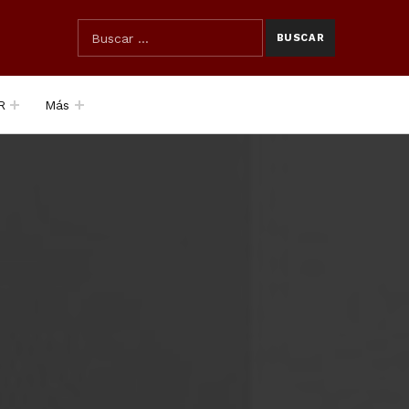
SEARCH THE SITE
Búsqueda para:
R
Más