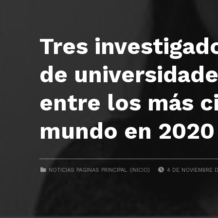
Tres investigad
de universidade
entre los más c
mundo en 2020
POSTED ON:
CATEGORIZED IN:
NOTICIAS PAGINAS PRINCIPAL (INICIO)
4 DE NOVIEMBRE D