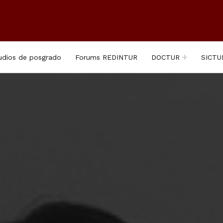
udios de posgrado
Forums REDINTUR
DOCTUR
SICTU