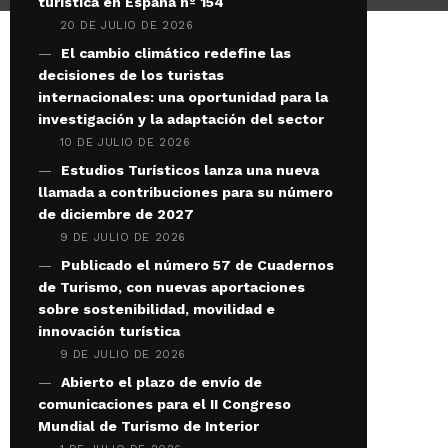
turística en España nº 154
20 DE JULIO DE 2026
El cambio climático redefine las
decisiones de los turistas
internacionales: una oportunidad para la
investigación y la adaptación del sector
10 DE JULIO DE 2026
Estudios Turísticos lanza una nueva
llamada a contribuciones para su número
de diciembre de 2027
9 DE JULIO DE 2026
Publicado el número 57 de Cuadernos
de Turismo, con nuevas aportaciones
sobre sostenibilidad, movilidad e
innovación turística
9 DE JULIO DE 2026
Abierto el plazo de envío de
comunicaciones para el II Congreso
Mundial de Turismo de Interior