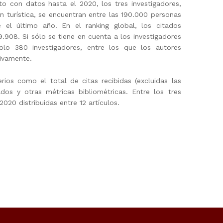
to con datos hasta el 2020, los tres investigadores,
ón turística, se encuentran entre las 190.000 personas
el último año. En el ranking global, los citados
.908. Si sólo se tiene en cuenta a los investigadores
olo 380 investigadores, entre los que los autores
ivamente.
rios como el total de citas recibidas (excluidas las
ados y otras métricas bibliométricas. Entre los tres
020 distribuidas entre 12 artículos.