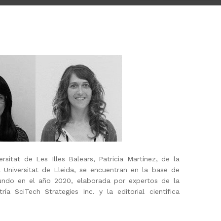
sitat de Les Illes Balears, Patricia Martínez, de la
a Universitat de Lleida, se encuentran en la base de
undo en el año 2020, elaborada por expertos de la
a SciTech Strategies Inc. y la editorial científica