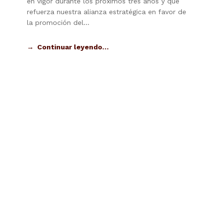
en vigor durante los próximos tres años y que
refuerza nuestra alianza estratégica en favor de
la promoción del…
Continuar leyendo…