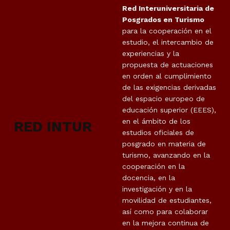
Red Interuniversitaria de
Posgrados en Turismo
para la cooperación en el
estudio, el intercambio de
experiencias y la
propuesta de actuaciones
en orden al cumplimiento
de las exigencias derivadas
del espacio europeo de
educación superior (EEES),
en el ámbito de los
RED INTUR
estudios oficiales de
posgrado en materia de
turismo, avanzando en la
cooperación en la
docencia, en la
investigación y en la
movilidad de estudiantes,
así como para colaborar
en la mejora continua de