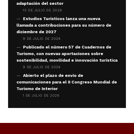
adaptación del sector
10 DE JULIO DE 2026
Estudios Turísticos lanza una nueva
llamada a contribuciones para su número de
diciembre de 2027
9 DE JULIO DE 2026
Publicado el número 57 de Cuadernos de
Turismo, con nuevas aportaciones sobre
sostenibilidad, movilidad e innovación turística
9 DE JULIO DE 2026
Abierto el plazo de envío de
comunicaciones para el II Congreso Mundial de
Turismo de Interior
1 DE JULIO DE 2026