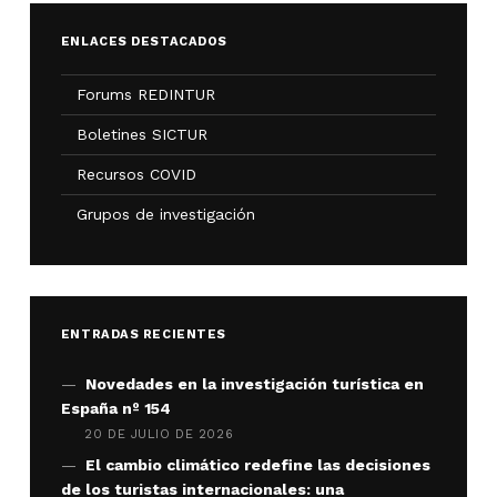
ENLACES DESTACADOS
Forums REDINTUR
Boletines SICTUR
Recursos COVID
Grupos de investigación
ENTRADAS RECIENTES
Novedades en la investigación turística en
España nº 154
20 DE JULIO DE 2026
El cambio climático redefine las decisiones
de los turistas internacionales: una