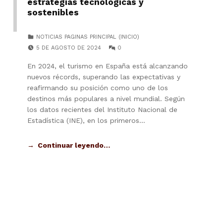
estrategias tecnológicas y
sostenibles
CATEGORIZED IN:
NOTICIAS PAGINAS PRINCIPAL (INICIO)
POSTED ON:
COMMENTS:
5 DE AGOSTO DE 2024
0
En 2024, el turismo en España está alcanzando
nuevos récords, superando las expectativas y
reafirmando su posición como uno de los
destinos más populares a nivel mundial. Según
los datos recientes del Instituto Nacional de
Estadística (INE), en los primeros…
Continuar leyendo…