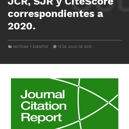
JCR, SJR y CiteScore
correspondientes a
2020.
POSTED ON:
CATEGORIZED IN:
NOTICIAS Y EVENTOS
12 DE JULIO DE 2021