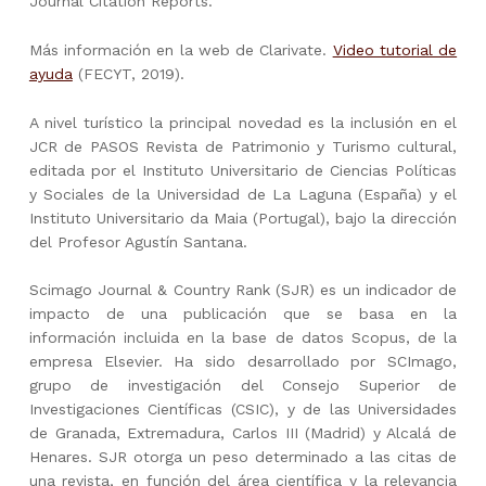
Journal Citation Reports.
Más información en la web de Clarivate.
Video tutorial de
ayuda
(FECYT, 2019).
A nivel turístico la principal novedad es la inclusión en el
JCR de PASOS Revista de Patrimonio y Turismo cultural,
editada por el Instituto Universitario de Ciencias Políticas
y Sociales de la Universidad de La Laguna (España) y el
Instituto Universitario da Maia (Portugal), bajo la dirección
del Profesor Agustín Santana.
Scimago Journal & Country Rank (SJR) es un indicador de
impacto de una publicación que se basa en la
información incluida en la base de datos Scopus, de la
empresa Elsevier. Ha sido desarrollado por SCImago,
grupo de investigación del Consejo Superior de
Investigaciones Científicas (CSIC), y de las Universidades
de Granada, Extremadura, Carlos III (Madrid) y Alcalá de
Henares. SJR otorga un peso determinado a las citas de
una revista, en función del área científica y la relevancia