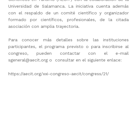
Universidad de Salamanca. La iniciativa cuenta además
con el respaldo de un comité científico y organizador
formado por científicos, profesionales, de la citada
asociación con amplia trayectoria.
Para conocer más detalles sobre las instituciones
participantes, el programa previsto o para inscribirse al
congreso, pueden contactar con el e-mail
sgeneral@aecit.org o consultar en el siguiente enlace:
https://aecit.org/xxi-congreso-aecit/congress/21/
Skip back to main navigation