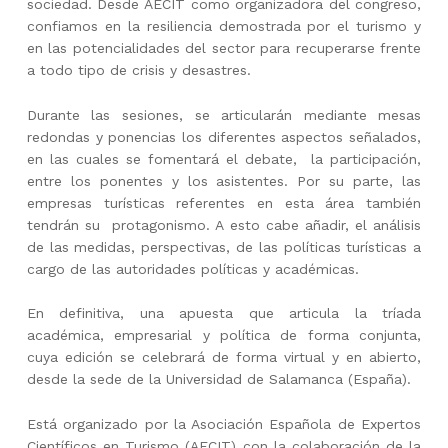
sociedad. Desde AECIT como organizadora del congreso,
confiamos en la resiliencia demostrada por el turismo y
en las potencialidades del sector para recuperarse frente
a todo tipo de crisis y desastres.
Durante las sesiones, se articularán mediante mesas
redondas y ponencias los diferentes aspectos señalados,
en las cuales se fomentará el debate, la participación,
entre los ponentes y los asistentes. Por su parte, las
empresas turísticas referentes en esta área también
tendrán su protagonismo. A esto cabe añadir, el análisis
de las medidas, perspectivas, de las políticas turísticas a
cargo de las autoridades políticas y académicas.
En definitiva, una apuesta que articula la tríada
académica, empresarial y política de forma conjunta,
cuya edición se celebrará de forma virtual y en abierto,
desde la sede de la Universidad de Salamanca (España).
Está organizado por la Asociación Española de Expertos
Científicos en Turismo (AECIT) con la colaboración de la