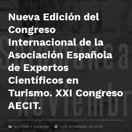
Nueva Edición del
Congreso
Internacional de la
Asociación Española
de Expertos
Científicos en
Turismo. XXI Congreso
AECIT.
POSTED ON:
CATEGORIZED IN:
NOTICIAS Y EVENTOS
11 DE NOVIEMBRE DE 2020