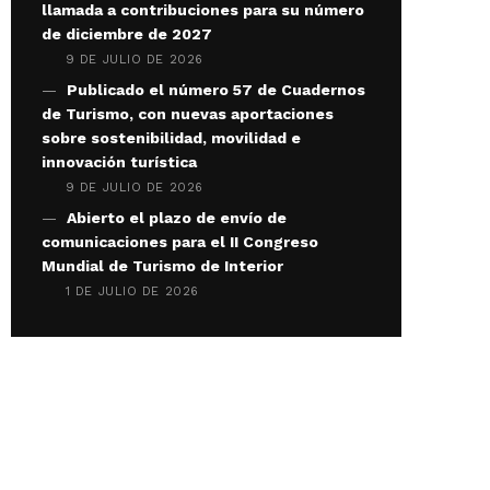
llamada a contribuciones para su número
de diciembre de 2027
9 DE JULIO DE 2026
Publicado el número 57 de Cuadernos
de Turismo, con nuevas aportaciones
sobre sostenibilidad, movilidad e
innovación turística
9 DE JULIO DE 2026
Abierto el plazo de envío de
comunicaciones para el II Congreso
Mundial de Turismo de Interior
1 DE JULIO DE 2026