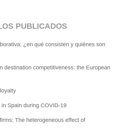
LOS PUBLICADOS
aborativa: ¿en qué consisten y quiénes son
on destination competitiveness: the European
 loyalty
r in Spain during COVID-19
 firms: The heterogeneous effect of