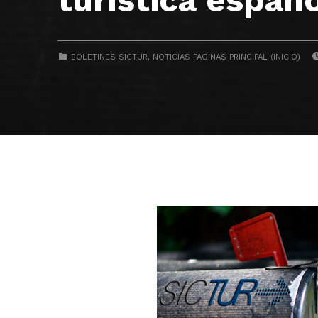
CATEGORIZED IN:
BOLETINES SICTUR
,
NOTICIAS PAGINAS PRINCIPAL (INICIO)