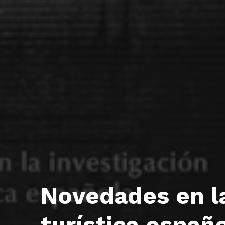
Novedades en la
turística españo