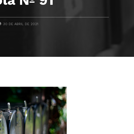
POSTED ON:
30 DE ABRIL DE 2021