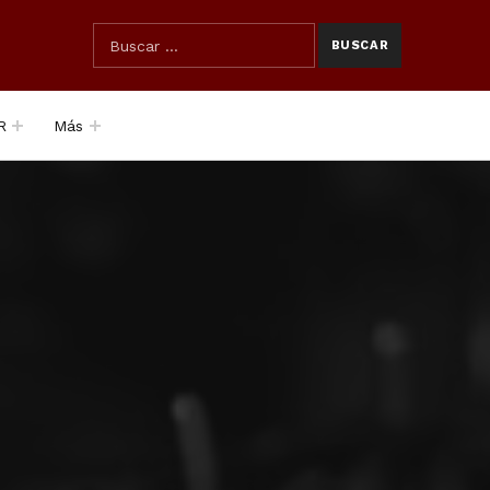
SEARCH THE SITE
Búsqueda para:
R
Más