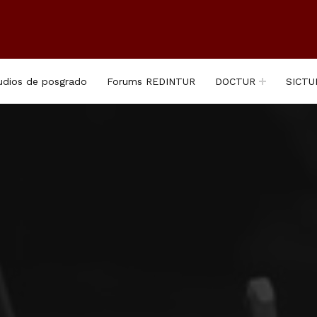
udios de posgrado
Forums REDINTUR
DOCTUR
SICTU