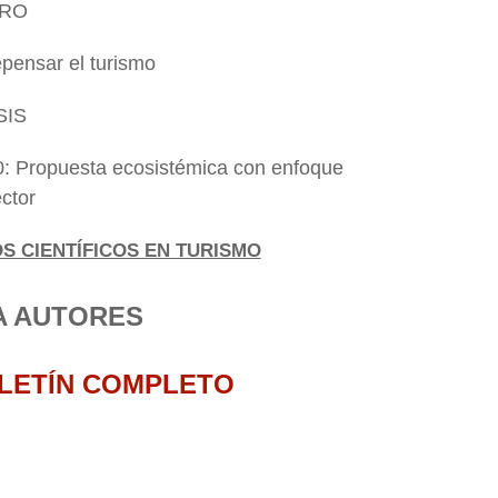
BRO
repensar el turismo
SIS
0: Propuesta ecosistémica con enfoque
ctor
 CIENTÍFICOS EN TURISMO
A AUTORES
LETÍN COMPLETO