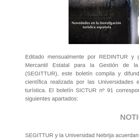
Editado mensualmente por REDINTUR y gr
Mercantil Estatal para la Gestión de la
(SEGITTUR), este boletín compila y difun
científica realizada por las Universidades
turística. El boletín SICTUR nº 91 correspo
siguientes apartados:
NOTI
SEGITTUR y la Universidad Nebrija acuerdan 