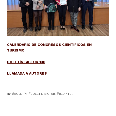
CALENDARIO DE CONGRESOS CIENTÍFICOS EN
TURISMO
BOLETÍN SICTUR 138
LLAMADA A AUTORES
TAGGED AS:
BOLETÍN
,
BOLETÍN SICTUR
,
REDINTUR
Skip back to main navigation