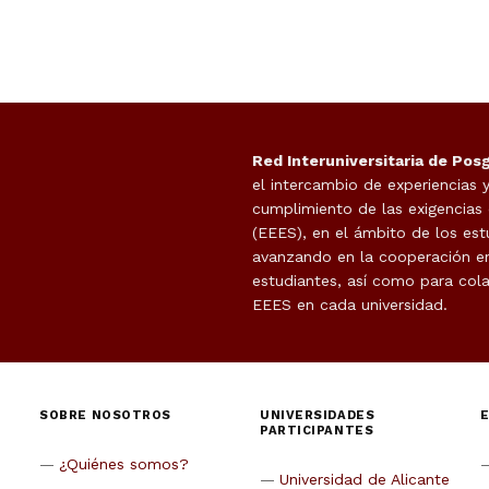
Red Interuniversitaria de Pos
el intercambio de experiencias 
cumplimiento de las exigencias
(EEES), en el ámbito de los est
avanzando en la cooperación en 
estudiantes, así como para cola
EEES en cada universidad.
SOBRE NOSOTROS
UNIVERSIDADES
PARTICIPANTES
¿Quiénes somos?
Universidad de Alicante