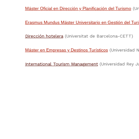
(Un
Máster Oficial en Dirección y Planificación del Turismo
Erasmus Mundus Máster Universitario en Gestión del Tur
Dirección hotelera
(Universitat de Barcelona-CETT)
(Universidad N
Máster en Empresas y Destinos Turísticos
International Tourism Management
(Universidad Rey J
Skip back to main navigation