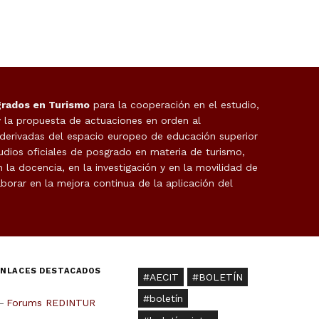
grados en Turismo
para la cooperación en el estudio,
y la propuesta de actuaciones en orden al
 derivadas del espacio europeo de educación superior
udios oficiales de posgrado en materia de turismo,
la docencia, en la investigación y en la movilidad de
borar en la mejora continua de la aplicación del
ENLACES DESTACADOS
AECIT
BOLETÍN
boletín
Forums REDINTUR