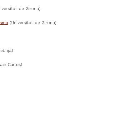
iversitat de Girona)
(Universitat de Girona)
ismo
ebrija)
uan Carlos)