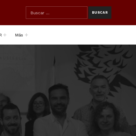
SEARCH THE SITE
Búsqueda para:
R
Más