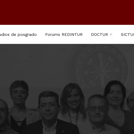
udios de posgrado
Forums REDINTUR
DOCTUR
SICTU