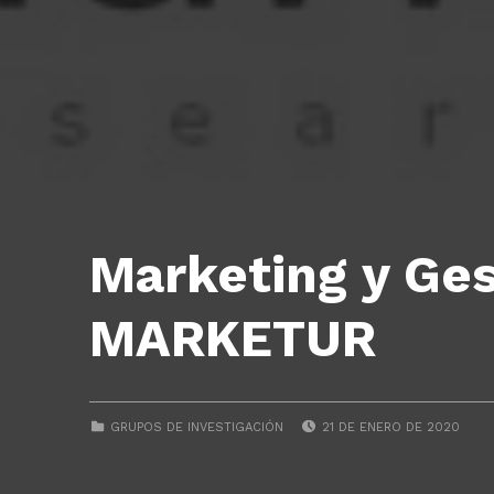
Marketing y Ges
MARKETUR
POSTED ON:
CATEGORIZED IN:
GRUPOS DE INVESTIGACIÓN
21 DE ENERO DE 2020