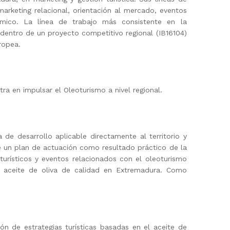
arketing relacional, orientación al mercado, eventos
onómico. La línea de trabajo más consistente en la
 dentro de un proyecto competitivo regional (IB16104)
ropea.
tra en impulsar el Oleoturismo a nivel regional.
 de desarrollo aplicable directamente al territorio y
de un plan de actuación como resultado práctico de la
turísticos y eventos relacionados con el oleoturismo
del aceite de oliva de calidad en Extremadura. Como
n de estrategias turísticas basadas en el aceite de