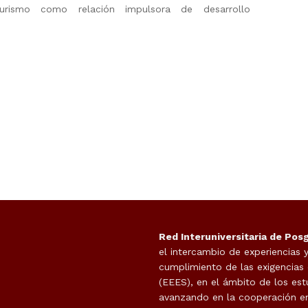
turismo como relación impulsora de desarrollo
Red Interuniversitaria de Pos
el intercambio de experiencias 
cumplimiento de las exigencias
(EEES), en el ámbito de los est
avanzando en la cooperación en 