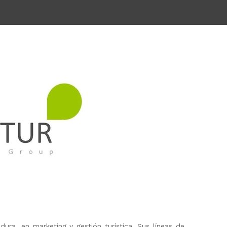
ura, en marketing y gestión turística. Sus líneas de