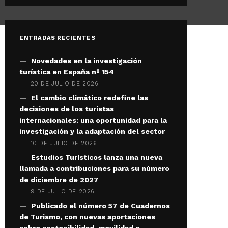
ENTRADAS RECIENTES
Novedades en la investigación
turística en España nº 154
20 DE JULIO DE 2026
El cambio climático redefine las
decisiones de los turistas
internacionales: una oportunidad para la
investigación y la adaptación del sector
10 DE JULIO DE 2026
Estudios Turísticos lanza una nueva
llamada a contribuciones para su número
de diciembre de 2027
9 DE JULIO DE 2026
Publicado el número 57 de Cuadernos
de Turismo, con nuevas aportaciones
sobre sostenibilidad, movilidad e