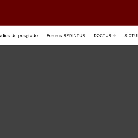
udios de posgrado
Forums REDINTUR
DOCTUR
SICTU