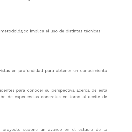
 metodológico implica el uso de distintas técnicas:
evistas en profundidad para obtener un conocimiento
sidentes para conocer su perspectiva acerca de esta
ción de experiencias concretas en torno al aceite de
ste proyecto supone un avance en el estudio de la