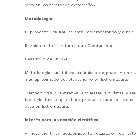
oliva en los territorios extremeños.
Metodología
El proyecto
IB16104
se está implementando y a nivel
Revisión de la literatura sobre Oleoturismo.
Desarrollo de un DAFO.
Metodología cualitativa: dinámicas de grupo y entr
más aproximado del oleoturismo en Extremadura.
Metodología cuantitativa: encuestas a turistas y re
tipología turística; test de producto para la evalua
oliva en Extremadura.
Interés para la vocación científica
A nivel científico-académico la realización de e