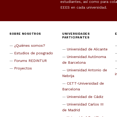
estudiantes, así como para cola
EEES en cada universidad.
SOBRE NOSOTROS
UNIVERSIDADES
PARTICIPANTES
¿Quiénes somos?
Universidad de Alicante
Estudios de posgrado
Universidad Autónoma
Forums REDINTUR
de Barcelona
Proyectos
Universidad Antonio de
i
Nebrija
CETT-Universidad de
Barcelona
Universidad de Cádiz
Universidad Carlos III
de Madrid