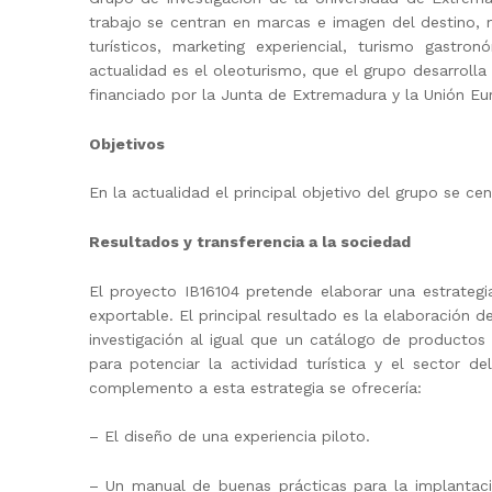
trabajo se centran en marcas e imagen del destino, m
turísticos, marketing experiencial, turismo gastr
actualidad es el oleoturismo, que el grupo desarrolla
financiado por la Junta de Extremadura y la Unión Eu
Objetivos
En la actualidad el principal objetivo del grupo se cen
Resultados y transferencia a la sociedad
El proyecto
IB16104
pretende elaborar una estrategia
exportable. El principal resultado es la elaboración 
investigación al igual que un catálogo de productos 
para potenciar la actividad turística y el sector 
complemento a esta estrategia se ofrecería:
– El diseño de una experiencia piloto.
– Un manual de buenas prácticas para la implantació