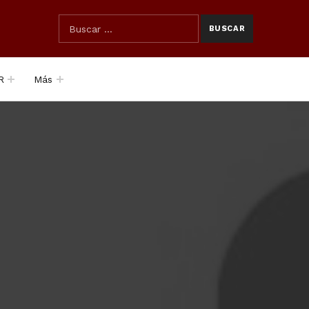
SEARCH THE SITE
Búsqueda para:
R
Más