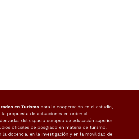
grados en Turismo
para la cooperación en el estudio,
y la propuesta de actuaciones en orden al
 derivadas del espacio europeo de educación superior
udios oficiales de posgrado en materia de turismo,
la docencia, en la investigación y en la movilidad de