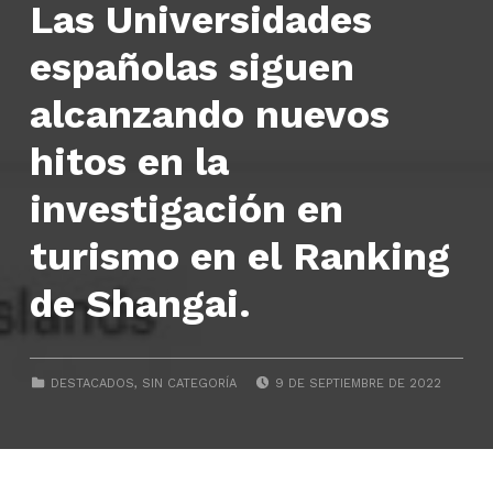
Las Universidades
españolas siguen
alcanzando nuevos
hitos en la
investigación en
turismo en el Ranking
de Shangai.
POSTED ON:
CATEGORIZED IN:
DESTACADOS
,
SIN CATEGORÍA
9 DE SEPTIEMBRE DE 2022