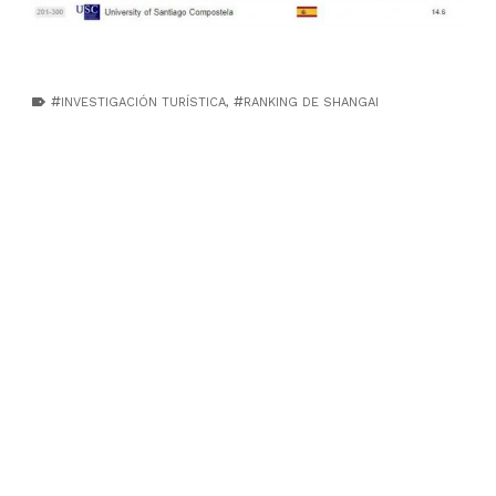
TAGGED AS:
INVESTIGACIÓN TURÍSTICA
,
RANKING DE SHANGAI
Skip back to main navigation