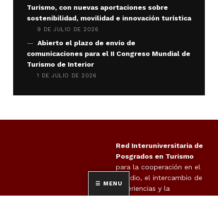
Turismo, con nuevas aportaciones sobre
sostenibilidad, movilidad e innovación turística
9 DE JULIO DE 2026
Abierto el plazo de envío de
comunicaciones para el II Congreso Mundial de
Turismo de Interior
1 DE JULIO DE 2026
Red Interuniversitaria de
Posgrados en Turismo
para la cooperación en el
estudio, el intercambio de
MENU
experiencias y la
propuesta de actuaciones
en orden al cumplimiento