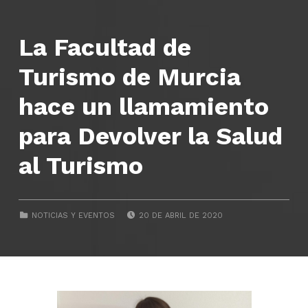
La Facultad de
Turismo de Murcia
hace un llamamiento
para Devolver la Salud
al Turismo
POSTED ON:
CATEGORIZED IN:
NOTICIAS Y EVENTOS
20 DE ABRIL DE 2020