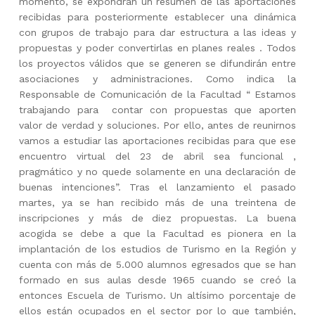
momento, se expondrán un resumen de las aportaciones
recibidas para posteriormente establecer una dinámica
con grupos de trabajo para dar estructura a las ideas y
propuestas y poder convertirlas en planes reales . Todos
los proyectos válidos que se generen se difundirán entre
asociaciones y administraciones. Como indica la
Responsable de Comunicación de la Facultad “ Estamos
trabajando para contar con propuestas que aporten
valor de verdad y soluciones. Por ello, antes de reunirnos
vamos a estudiar las aportaciones recibidas para que ese
encuentro virtual del 23 de abril sea funcional ,
pragmático y no quede solamente en una declaración de
buenas intenciones”. Tras el lanzamiento el pasado
martes, ya se han recibido más de una treintena de
inscripciones y más de diez propuestas. La buena
acogida se debe a que la Facultad es pionera en la
implantación de los estudios de Turismo en la Región y
cuenta con más de 5.000 alumnos egresados que se han
formado en sus aulas desde 1965 cuando se creó la
entonces Escuela de Turismo. Un altísimo porcentaje de
ellos están ocupados en el sector por lo que también,