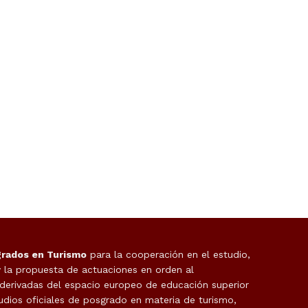
grados en Turismo
para la cooperación en el estudio,
y la propuesta de actuaciones en orden al
 derivadas del espacio europeo de educación superior
udios oficiales de posgrado en materia de turismo,