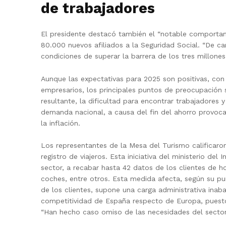
de trabajadores
El presidente destacó también el “notable comportami
80.000 nuevos afiliados a la Seguridad Social. “De car
condiciones de superar la barrera de los tres millones 
Aunque las expectativas para 2025 son positivas, co
empresarios, los principales puntos de preocupación so
resultante, la dificultad para encontrar trabajadores 
demanda nacional, a causa del fin del ahorro provoca
la inflación.
Los representantes de la Mesa del Turismo calificaron
registro de viajeros. Esta iniciativa del ministerio del 
sector, a recabar hasta 42 datos de los clientes de ho
coches, entre otros. Esta medida afecta, según su pun
de los clientes, supone una carga administrativa inab
competitividad de España respecto de Europa, puesto
“Han hecho caso omiso de las necesidades del sector