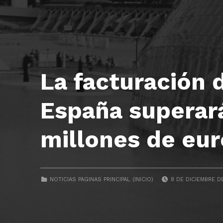
La facturación 
España superar
millones de eu
POSTED ON:
CATEGORIZED IN:
NOTICIAS PAGINAS PRINCIPAL (INICIO)
8 DE DICIEMBRE D