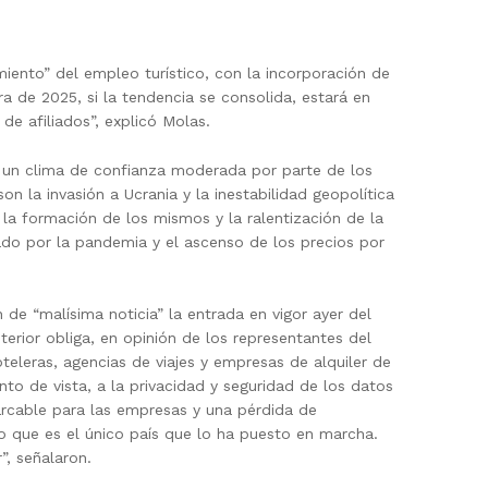
ento” del empleo turístico, con la incorporación de
a de 2025, si la tendencia se consolida, estará en
de afiliados”, explicó Molas.
n un clima de confianza moderada por parte de los
n la invasión a Ucrania y la inestabilidad geopolítica
y la formación de los mismos y la ralentización de la
do por la pandemia y el ascenso de los precios por
 de “malísima noticia” la entrada en vigor ayer del
Interior obliga, en opinión de los representantes del
teleras, agencias de viajes y empresas de alquiler de
to de vista, a la privacidad y seguridad de los datos
arcable para las empresas y una pérdida de
 que es el único país que lo ha puesto en marcha.
”, señalaron.