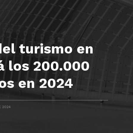
del turismo en
á los 200.000
ros en 2024
E 2024