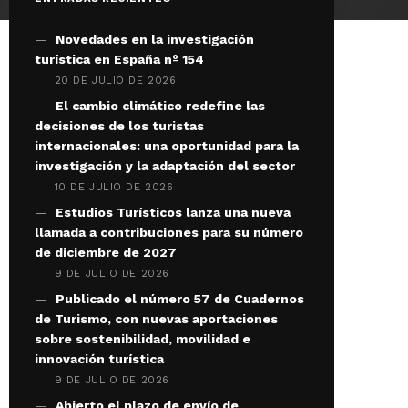
Novedades en la investigación
turística en España nº 154
20 DE JULIO DE 2026
El cambio climático redefine las
decisiones de los turistas
internacionales: una oportunidad para la
investigación y la adaptación del sector
10 DE JULIO DE 2026
Estudios Turísticos lanza una nueva
llamada a contribuciones para su número
de diciembre de 2027
9 DE JULIO DE 2026
Publicado el número 57 de Cuadernos
de Turismo, con nuevas aportaciones
sobre sostenibilidad, movilidad e
innovación turística
9 DE JULIO DE 2026
Abierto el plazo de envío de