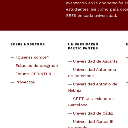
avanzando en la cooperación en 
estudiantes, así como para cola
EEES en cada universidad.
SOBRE NOSOTROS
UNIVERSIDADES
PARTICIPANTES
¿Quiénes somos?
Universidad de Alicante
Estudios de posgrado
Universidad Autónoma
Forums REDINTUR
de Barcelona
Proyectos
Universidad Antonio de
i
Nebrija
CETT-Universidad de
Barcelona
Universidad de Cádiz
Universidad Carlos III
de Madrid