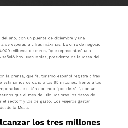
e del año, con un puente de diciembre y una
 de esperar, a cifras máximas. La cifra de negocio
0.000 millones de euros, “que representará una
o señaló hoy Juan Molas, presidente de la Mesa del
n la prensa, que “el turismo español registra cifras
ue estimamos cercano a los 95 millones, frente a los
emporadas se están abriendo “por detrás”, con un
tinos que el mes de julio. Mejoran los datos de
 el sector” y los de gasto. Los viajeros gastan
desde la Mesa.
lcanzar los tres millones