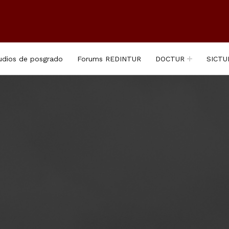
udios de posgrado
Forums REDINTUR
DOCTUR
SICTU