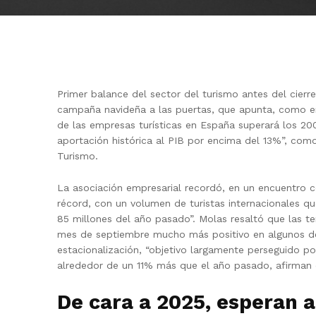
Primer balance del sector del turismo antes del cierr
campaña navideña a las puertas, que apunta, como era
de las empresas turísticas en España superará los 20
aportación histórica al PIB por encima del 13%”, com
Turismo.
La asociación empresarial recordó, en un encuentro co
récord, con un volumen de turistas internacionales q
85 millones del año pasado”. Molas resaltó que las t
mes de septiembre mucho más positivo en algunos des
estacionalización, “objetivo largamente perseguido por
alrededor de un 11% más que el año pasado, afirman 
De cara a 2025, esperan a