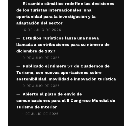
El cambio climático redefine las decisiones
de los turistas internacionales: una
oportunidad para la investigación y la
adaptación del sector
10 DE JULIO DE 2026
Estudios Turísticos lanza una nueva
llamada a contribuciones para su número de
diciembre de 2027
9 DE JULIO DE 2026
Publicado el número 57 de Cuadernos de
Turismo, con nuevas aportaciones sobre
sostenibilidad, movilidad e innovación turística
9 DE JULIO DE 2026
Abierto el plazo de envío de
comunicaciones para el II Congreso Mundial de
Turismo de Interior
1 DE JULIO DE 2026