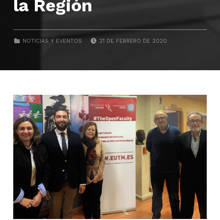
la Región
POSTED ON:
CATEGORIZED IN:
NOTICIAS Y EVENTOS
21 DE FEBRERO DE 2020