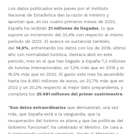
Los datos publicados este jueves por el Instituto
Nacional de Estadística dan la razón al ministro y
apuntan que, en los cuatro primeros meses de 2023,
España ha recibido
21 millones de llegadas
, lo que
supone un incremento del 32,4% con respecto al mismo
período de 2022. El avance es sustancial también,
del
14,5%
, enfrentando los datos con los de 2019, último
año con normalidad turística. Destaca abril en este
periodo, mes en el que han llegado a España 7,2 millones
de turistas internacionales, un 1,2% más que en 2019 y el
18,5% más que en 2022. El gasto este mes ha ascendido
hasta los 8.480 millones de euros, un 22,7% más que en
2022 y un 20,2% respecto al mejor dato prepandemia, y
completa los
25.681 millones del primer cuatrimestre
.
“
Son datos extraordinarios
que demuestran, una vez
más, que España está a la vanguardia, que la
recuperación del turismo es plena y que las políticas del
Gobierno funcionan”, ha celebrado el Ministro. De cara a
la temporada vacional veraniega, desde el Ministerio y