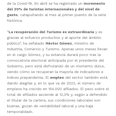
de la Covid-19. En abril se ha registrado un
incremento
del 20% de turistas internacionales y del nivel de
gasto
, catapultando al mes al primer puesto de la serie
histórica.
“
La recuperación del Turismo es extraordinaria
y es
gracias al esfuerzo productivo y al aporte del ámbito
público”, ha señalado
Héctor Gómez
, ministro de
Industria, Comercio y Turismo. Apenas unos meses llevan
en el cargo Gómez, y su estancia durará poco tras la
convocatoria electoral anticipada por el presidente del
Gobierno, pero está disfrutando de un momento dulce,
viendo cómo se recuperan la mayoría de indicadores e
índices prepandemia. El
empleo
del sector también está
dando alegrías y, en lo que va de 2023, el número de
empleos ha crecido en 154.000 afiliados. El peso sobre el
total de afiliados asciende al 12,2% y, según a defendido
el titular de la cartera, sus condiciones laborales son
buenas, gozan de «estabilidad laboral y una baja
temporalidad».