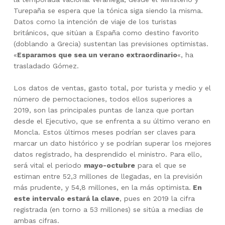
Turepaña se espera que la tónica siga siendo la misma.
Datos como la intención de viaje de los turistas
británicos, que sitúan a España como destino favorito
(doblando a Grecia) sustentan las previsiones optimistas.
«
Esparamos que sea un verano extraordinario
«, ha
trasladado Gómez.
Los datos de ventas, gasto total, por turista y medio y el
número de pernoctaciones, todos ellos superiores a
2019, son las principales puntas de lanza que portan
desde el Ejecutivo, que se enfrenta a su último verano en
Moncla. Estos últimos meses podrían ser claves para
marcar un dato histórico y se podrían superar los mejores
datos registrado, ha desprendido el ministro. Para ello,
será vital el periodo
mayo-octubre
para el que se
estiman entre 52,3 millones de llegadas, en la previsión
más prudente, y 54,8 millones, en la más optimista.
En
este intervalo estará la clave
, pues en 2019 la cifra
registrada (en torno a 53 millones) se sitúa a medias de
ambas cifras.