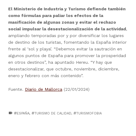
El Ministerio de Industria y Turismo defiende también
como fórmulas para paliar los efectos de la
masificación de algunas zonas y evitar el rechazo
social impulsar la desestacionalización de la actividad
,
ampliando temporadas por y por diversificar los lugares
de destino de los turistas, fomentando la España interior
frente al ‘sol y playa’. “Debemos evitar la sautración en
algunos puntos de España para promover la prosperidad
en otros destinos”, ha apuntado Hereu. “Y hay que
desestacionalizar, que octubre, noviembre, diciembre,
enero y febrero con más contenido”.
Fuente.
Diario de Mallorca
(22/01/2024)
TAGGED AS:
ESPAÑA
,
TURISMO DE CALIDAD
,
TURISMOFOBIA
Skip back to main navigation