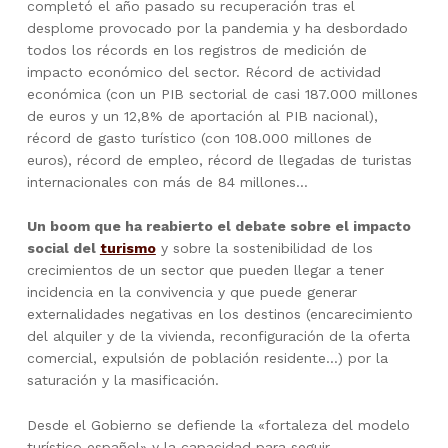
completó el año pasado su recuperación tras el
desplome provocado por la pandemia y ha desbordado
todos los récords en los registros de medición de
impacto económico del sector. Récord de actividad
económica (con un PIB sectorial de casi 187.000 millones
de euros y un 12,8% de aportación al PIB nacional),
récord de gasto turístico (con 108.000 millones de
euros), récord de empleo, récord de llegadas de turistas
internacionales con más de 84 millones…
Un boom que ha reabierto el debate sobre el impacto
social del
turismo
y sobre la sostenibilidad de los
crecimientos de un sector que pueden llegar a tener
incidencia en la convivencia y que puede generar
externalidades negativas en los destinos (encarecimiento
del alquiler y de la vivienda, reconfiguración de la oferta
comercial, expulsión de población residente…) por la
saturación y la masificación.
Desde el Gobierno se defiende la «fortaleza del modelo
turístico español» y la capacidad para seguir