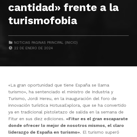
cantidad» frente a la
turismofobia
CATEGORIZED IN:
NOTICIAS PAGINAS PRINCIPAL (INICIO)
POSTED ON:
22 DE ENERO DE 2024
«La gran oportunidad que tiene España se llama
turismo», ha sentenciado el ministro de Industria y
Turismo, Jordi Hereu, en la inauguración del foro de
innovación turística HotusaExplora, que se ha convertido
ya en tradicional pistoletazo de salida en la semana de
Fitur en sus diez ediciones.
«Fitur es el gran escaparate
donde ofrecer lo mejor de nosotros mismos, el claro
liderazgo de España en turismo»
. El turismo superó