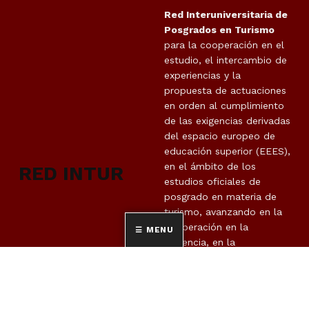
Red Interuniversitaria de
Posgrados en Turismo
para la cooperación en el
estudio, el intercambio de
experiencias y la
propuesta de actuaciones
en orden al cumplimiento
de las exigencias derivadas
del espacio europeo de
educación superior (EEES),
en el ámbito de los
RED INTUR
estudios oficiales de
posgrado en materia de
turismo, avanzando en la
cooperación en la
MENU
docencia, en la
investigación y en la
movilidad de estudiantes,
así como para colaborar
en la mejora continua de