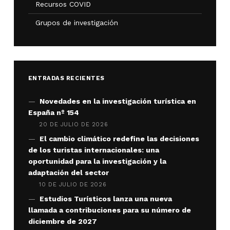
Recursos COVID
Grupos de investigación
ENTRADAS RECIENTES
Novedades en la investigación turística en
España nº 154
20 DE JULIO DE 2026
El cambio climático redefine las decisiones
de los turistas internacionales: una
oportunidad para la investigación y la
adaptación del sector
10 DE JULIO DE 2026
Estudios Turísticos lanza una nueva
llamada a contribuciones para su número de
diciembre de 2027