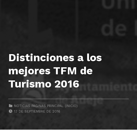
Distinciones a los
mejores TFM de
Turismo 2016
CATEGORIZED IN:
NOTICIAS PAGINAS PRINCIPAL (INICIO)
POSTED ON:
13 DE SEPTIEMBRE DE 2016