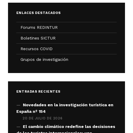
ENLACES DESTACADOS
Forums REDINTUR
Boletines SICTUR
Recursos COVID
Grupos de investigación
ENTRADAS RECIENTES
Novedades en la investigación turística en
España nº 154
20 DE JULIO DE 2026
El cambio climático redefine las decisiones
de los turistas internacionales: una