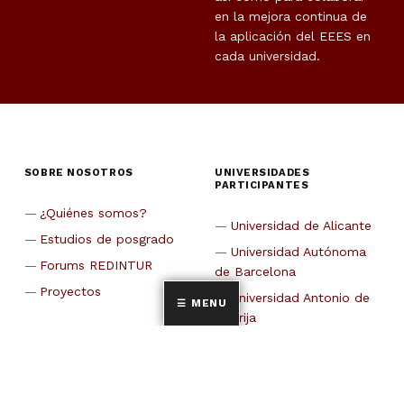
en la mejora continua de
la aplicación del EEES en
cada universidad.
SOBRE NOSOTROS
UNIVERSIDADES
PARTICIPANTES
¿Quiénes somos?
Universidad de Alicante
Estudios de posgrado
Universidad Autónoma
Forums REDINTUR
de Barcelona
Proyectos
Universidad Antonio de
MENU
Nebrija
CETT-Universidad de
Barcelona
Universidad de Cádiz