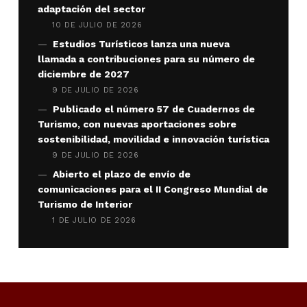
adaptación del sector
10 DE JULIO DE 2026
Estudios Turísticos lanza una nueva
llamada a contribuciones para su número de
diciembre de 2027
9 DE JULIO DE 2026
Publicado el número 57 de Cuadernos de
Turismo, con nuevas aportaciones sobre
sostenibilidad, movilidad e innovación turística
9 DE JULIO DE 2026
Abierto el plazo de envío de
comunicaciones para el II Congreso Mundial de
Turismo de Interior
1 DE JULIO DE 2026