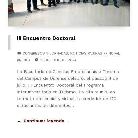
III Encuentro Doctoral
CATEGORIZED IN:
CONGRESOS Y JORNADAS
,
NOTICIAS PAGINAS PRINCIPAL
POSTED ON:
(INICIO)
18 DE JULIO DE 2024
La Facultade de Ciencias Empresariais e Turismo
del Campus de Ourense celebró, el pasado 4 de
julio, III Encuentro Doctoral del Programa
Interuniversitario en Turismo. La cita reunió, en
formato presencial y virtual, a alrededor de 120
estudiantes de diferentes…
Continuar leyendo…