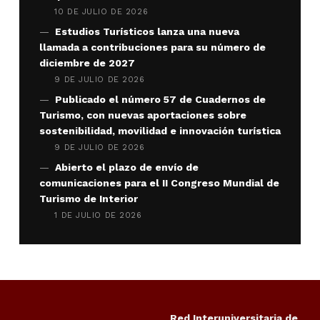
10 DE JULIO DE 2026
Estudios Turísticos lanza una nueva
llamada a contribuciones para su número de
diciembre de 2027
9 DE JULIO DE 2026
Publicado el número 57 de Cuadernos de
Turismo, con nuevas aportaciones sobre
sostenibilidad, movilidad e innovación turística
9 DE JULIO DE 2026
Abierto el plazo de envío de
comunicaciones para el II Congreso Mundial de
Turismo de Interior
1 DE JULIO DE 2026
Red Interuniversitaria de