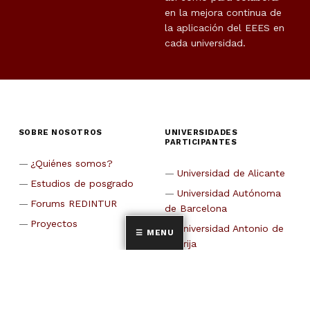
en la mejora continua de
la aplicación del EEES en
cada universidad.
SOBRE NOSOTROS
UNIVERSIDADES
PARTICIPANTES
¿Quiénes somos?
Universidad de Alicante
Estudios de posgrado
Universidad Autónoma
Forums REDINTUR
de Barcelona
Proyectos
Universidad Antonio de
MENU
Nebrija
CETT-Universidad de
Barcelona
Universidad de Cádiz