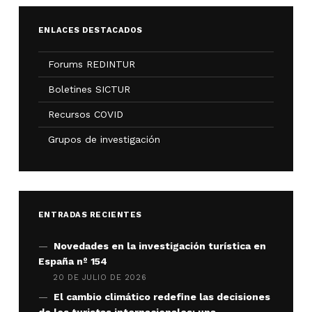
ENLACES DESTACADOS
Forums REDINTUR
Boletines SICTUR
Recursos COVID
Grupos de investigación
ENTRADAS RECIENTES
Novedades en la investigación turística en
España nº 154
20 DE JULIO DE 2026
El cambio climático redefine las decisiones
de los turistas internacionales: una