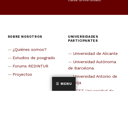
SOBRE NOSOTROS
UNIVERSIDADES
PARTICIPANTES
¿Quiénes somos?
Universidad de Alicante
Estudios de posgrado
Universidad Autónoma
Forums REDINTUR
de Barcelona
Proyectos
Universidad Antonio de
Nebrija
MENU
CETT-Universidad de
Barcelona
Universidad de Cádiz
Universidad Carlos III de
Madrid