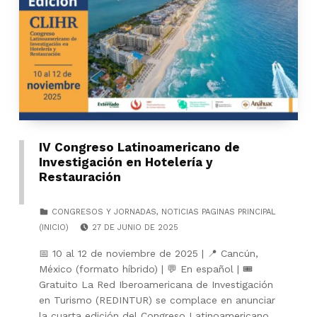
IV Congreso Latinoamericano de
Investigación en Hotelería y
Restauración
CATEGORIZED IN:
CONGRESOS Y JORNADAS
,
NOTICIAS PAGINAS PRINCIPAL
POSTED ON:
(INICIO)
27 DE JUNIO DE 2025
📅 10 al 12 de noviembre de 2025 | 📍 Cancún,
México (formato híbrido) | 💬 En español | 🎟️
Gratuito La Red Iberoamericana de Investigación
en Turismo (REDINTUR) se complace en anunciar
la cuarta edición del Congreso Latinoamericano