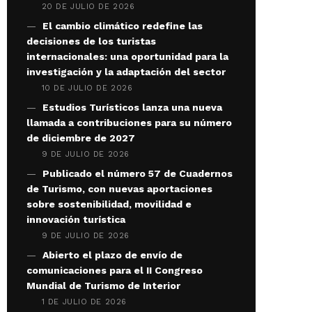
20 DE JULIO DE 2026
El cambio climático redefine las
decisiones de los turistas
internacionales: una oportunidad para la
investigación y la adaptación del sector
10 DE JULIO DE 2026
Estudios Turísticos lanza una nueva
llamada a contribuciones para su número
de diciembre de 2027
9 DE JULIO DE 2026
Publicado el número 57 de Cuadernos
de Turismo, con nuevas aportaciones
sobre sostenibilidad, movilidad e
innovación turística
9 DE JULIO DE 2026
Abierto el plazo de envío de
comunicaciones para el II Congreso
Mundial de Turismo de Interior
1 DE JULIO DE 2026