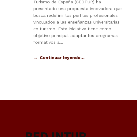
Turismo de España (CEDTUR) ha
presentado una propuesta innovadora que
busca redefinir los perfiles profesionales
vinculados a las enseñanzas universitarias
en turismo. Esta iniciativa tiene como
objetivo principal adaptar los programas
formativos a…
Continuar leyendo…
RED INTUR