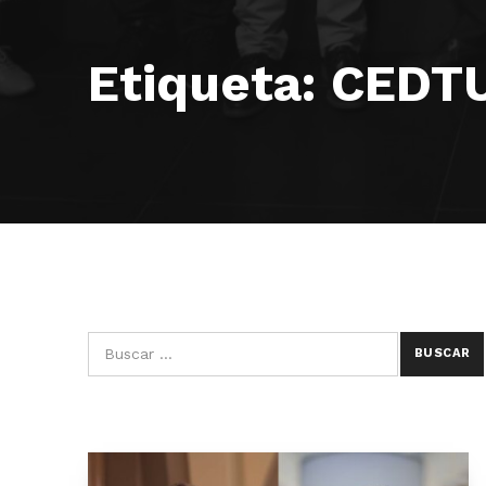
Etiqueta:
CEDT
Búsqueda para: