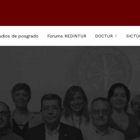
udios de posgrado
Forums REDINTUR
DOCTUR
SICTU