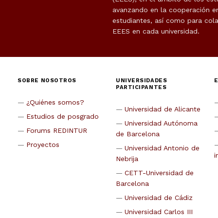
avanzando en la cooperación en 
estudiantes, así como para cola
EEES en cada universidad.
SOBRE NOSOTROS
UNIVERSIDADES
PARTICIPANTES
¿Quiénes somos?
Universidad de Alicante
Estudios de posgrado
Universidad Autónoma
Forums REDINTUR
de Barcelona
Proyectos
Universidad Antonio de
i
Nebrija
CETT-Universidad de
Barcelona
Universidad de Cádiz
Universidad Carlos III