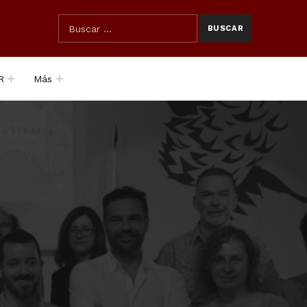
SEARCH THE SITE
Búsqueda para:
R
Más