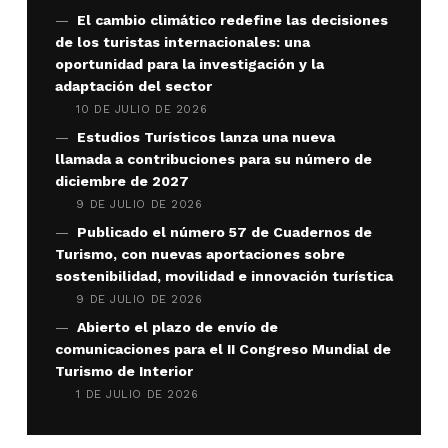
El cambio climático redefine las decisiones
de los turistas internacionales: una
oportunidad para la investigación y la
adaptación del sector
10 DE JULIO DE 2026
Estudios Turísticos lanza una nueva
llamada a contribuciones para su número de
diciembre de 2027
9 DE JULIO DE 2026
Publicado el número 57 de Cuadernos de
Turismo, con nuevas aportaciones sobre
sostenibilidad, movilidad e innovación turística
9 DE JULIO DE 2026
Abierto el plazo de envío de
comunicaciones para el II Congreso Mundial de
Turismo de Interior
1 DE JULIO DE 2026